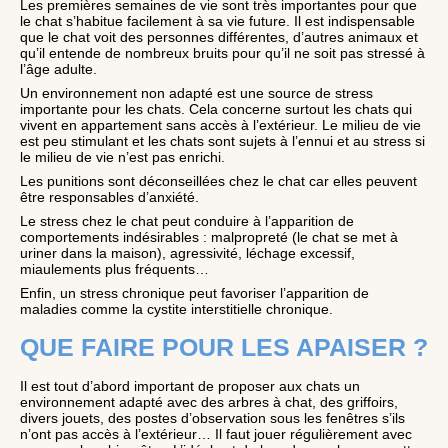
Les premières semaines de vie sont très importantes pour que
le chat s’habitue facilement à sa vie future. Il est indispensable
que le chat voit des personnes différentes, d’autres animaux et
qu’il entende de nombreux bruits pour qu’il ne soit pas stressé à
l’âge adulte.
Un environnement non adapté est une source de stress
importante pour les chats. Cela concerne surtout les chats qui
vivent en appartement sans accès à l’extérieur. Le milieu de vie
est peu stimulant et les chats sont sujets à l’ennui et au stress si
le milieu de vie n’est pas enrichi.
Les punitions sont déconseillées chez le chat car elles peuvent
être responsables d’anxiété.
Le stress chez le chat peut conduire à l’apparition de
comportements indésirables : malpropreté (le chat se met à
uriner dans la maison), agressivité, léchage excessif,
miaulements plus fréquents…
Enfin, un stress chronique peut favoriser l’apparition de
maladies comme la cystite interstitielle chronique.
QUE FAIRE POUR LES APAISER ?
Il est tout d’abord important de proposer aux chats un
environnement adapté avec des arbres à chat, des griffoirs,
divers jouets, des postes d’observation sous les fenêtres s’ils
n’ont pas accès à l’extérieur… Il faut jouer régulièrement avec