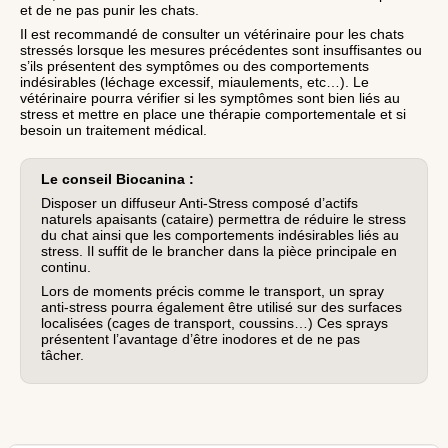
et de ne pas punir les chats.
Il est recommandé de consulter un vétérinaire pour les chats
stressés lorsque les mesures précédentes sont insuffisantes ou
s’ils présentent des symptômes ou des comportements
indésirables (léchage excessif, miaulements, etc…). Le
vétérinaire pourra vérifier si les symptômes sont bien liés au
stress et mettre en place une thérapie comportementale et si
besoin un traitement médical.
Le conseil Biocanina :
Disposer un diffuseur Anti-Stress composé d’actifs
naturels apaisants (cataire) permettra de réduire le stress
du chat ainsi que les comportements indésirables liés au
stress. Il suffit de le brancher dans la pièce principale en
continu.
Lors de moments précis comme le transport, un spray
anti-stress pourra également être utilisé sur des surfaces
localisées (cages de transport, coussins…) Ces sprays
présentent l’avantage d’être inodores et de ne pas
tâcher.