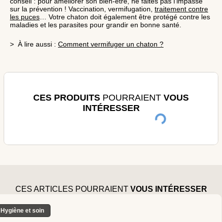
conseil : pour améliorer son bien-être, ne faites pas l’impasse
sur la prévention ! Vaccination, vermifugation,
traitement contre
les puces
… Votre chaton doit également être protégé contre les
maladies et les parasites pour grandir en bonne santé.
> À lire aussi :
Comment vermifuger un chaton ?
CES PRODUITS
POURRAIENT
VOUS
INTÉRESSER
CES ARTICLES POURRAIENT
VOUS INTÉRESSER
Hygiène et soin