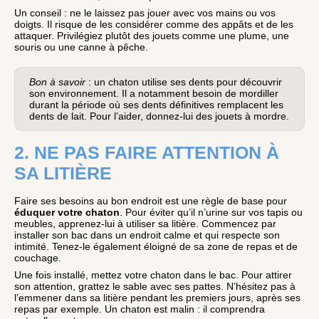
Un conseil : ne le laissez pas jouer avec vos mains ou vos
doigts. Il risque de les considérer comme des appâts et de les
attaquer. Privilégiez plutôt des jouets comme une plume, une
souris ou une canne à pêche.
Bon à savoir
: un chaton utilise ses dents pour découvrir
son environnement. Il a notamment besoin de mordiller
durant la période où ses dents définitives remplacent les
dents de lait. Pour l’aider, donnez-lui des jouets à mordre.
2. NE PAS FAIRE ATTENTION À
SA LITIÈRE
Faire ses besoins au bon endroit est une règle de base pour
éduquer votre chaton
. Pour éviter qu’il n’urine sur vos tapis ou
meubles, apprenez-lui à utiliser sa litière. Commencez par
installer son bac dans un endroit calme et qui respecte son
intimité. Tenez-le également éloigné de sa zone de repas et de
couchage.
Une fois installé, mettez votre chaton dans le bac. Pour attirer
son attention, grattez le sable avec ses pattes. N’hésitez pas à
l’emmener dans sa litière pendant les premiers jours, après ses
repas par exemple. Un chaton est malin : il comprendra