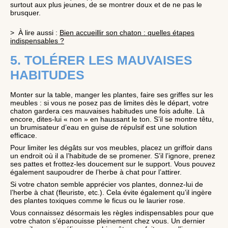
surtout aux plus jeunes, de se montrer doux et de ne pas le
brusquer.
> À lire aussi :
Bien accueillir son chaton : quelles étapes
indispensables ?
5. TOLÉRER LES MAUVAISES
HABITUDES
Monter sur la table, manger les plantes, faire ses griffes sur les
meubles : si vous ne posez pas de limites dès le départ, votre
chaton gardera ces mauvaises habitudes une fois adulte. Là
encore, dites-lui « non » en haussant le ton. S’il se montre têtu,
un brumisateur d’eau en guise de répulsif est une solution
efficace.
Pour limiter les dégâts sur vos meubles, placez un griffoir dans
un endroit où il a l’habitude de se promener. S’il l’ignore, prenez
ses pattes et frottez-les doucement sur le support. Vous pouvez
également saupoudrer de l’herbe à chat pour l’attirer.
Si votre chaton semble apprécier vos plantes, donnez-lui de
l’herbe à chat (fleuriste, etc.). Cela évite également qu’il ingère
des plantes toxiques comme le ficus ou le laurier rose.
Vous connaissez désormais les règles indispensables pour que
votre chaton s’épanouisse pleinement chez vous. Un dernier