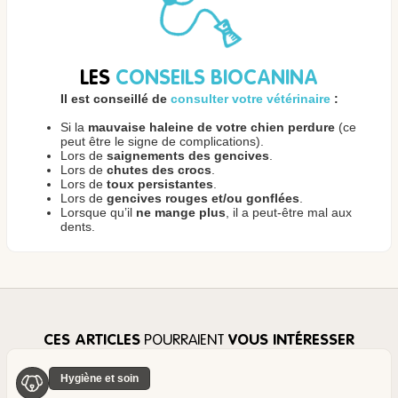
LES
CONSEILS BIOCANINA
Il est conseillé de
consulter votre vétérinaire
:
Si la
mauvaise haleine de votre chien perdure
(ce
peut être le signe de complications).
Lors de
saignements des gencives
.
Lors de
chutes des crocs
.
Lors de
toux persistantes
.
Lors de
gencives rouges et/ou gonflées
.
Lorsque qu’il
ne mange plus
, il a peut-être mal aux
dents.
CES ARTICLES
POURRAIENT
VOUS INTÉRESSER
Hygiène et soin