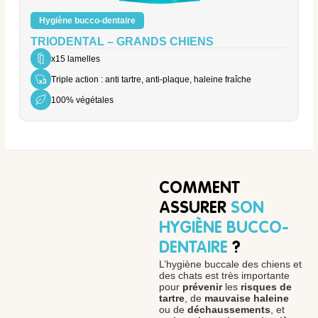
Hygiène bucco-dentaire
TRIODENTAL – GRANDS CHIENS
x15 lamelles
Triple action : anti tartre, anti-plaque, haleine fraîche
100% végétales
COMMENT
ASSURER
SON
HYGIÈNE BUCCO-
DENTAIRE
?
L’hygiène buccale des chiens et
des chats est très importante
pour
prévenir
les
risques de
tartre
, de
mauvaise haleine
ou de
déchaussements
, et