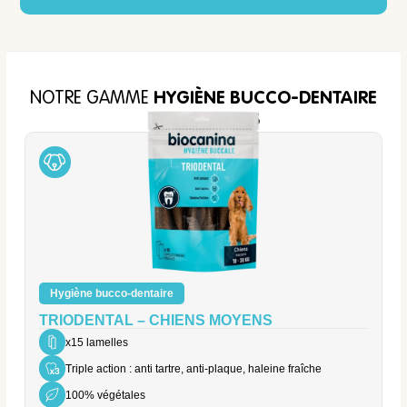
NOTRE GAMME
HYGIÈNE BUCCO-DENTAIRE
POUR CHIENS
Hygiène bucco-dentaire
TRIODENTAL – CHIENS MOYENS
x15 lamelles
Triple action : anti tartre, anti-plaque, haleine fraîche
100% végétales