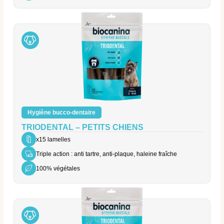
Hygiène bucco-dentaire
TRIODENTAL – PETITS CHIENS
x15 lamelles
Triple action : anti tartre, anti-plaque, haleine fraîche
100% végétales