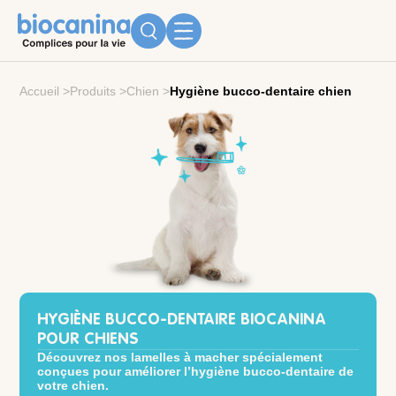
Accueil
>
Produits
>
Chien
>
Hygiène bucco-dentaire chien
HYGIÈNE BUCCO-DENTAIRE BIOCANINA
POUR CHIENS
Découvrez nos lamelles à macher spécialement
conçues pour améliorer l’hygiène bucco-dentaire de
votre chien.