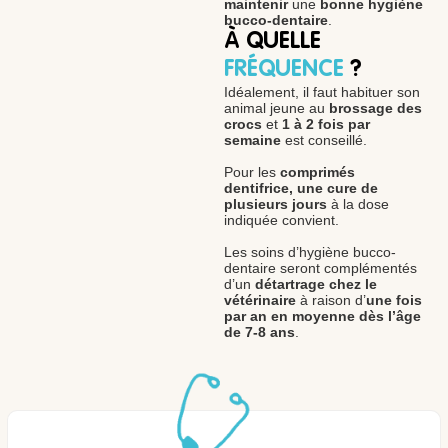
maintenir
une
bonne hygiène
bucco-dentaire
.
À QUELLE
FRÉQUENCE
?
Idéalement, il faut habituer son
animal jeune au
brossage des
crocs
et
1 à 2 fois par
semaine
est conseillé.
Pour les
comprimés
dentifrice, une cure de
plusieurs jours
à la dose
indiquée convient.
Les soins d’hygiène bucco-
dentaire seront complémentés
d’un
détartrage chez le
vétérinaire
à raison d’
une fois
par an en moyenne dès l’âge
de 7-8 ans
.