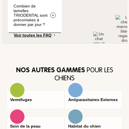
Combien de
lamelles
TRIODENTAL sont
préconisées à
donner par jour ?
Voir toutes les FAQ
NOS AUTRES GAMMES
POUR LES
CHIENS
Vermifuges
Antiparasitaires Externes
Soin de la peau
Habitat du chien