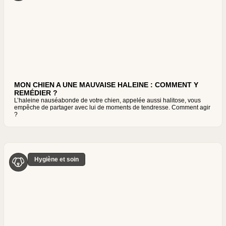
MON CHIEN A UNE MAUVAISE HALEINE : COMMENT Y
REMÉDIER ?
L’haleine nauséabonde de votre chien, appelée aussi halitose, vous
empêche de partager avec lui de moments de tendresse. Comment agir
?
Hygiène et soin