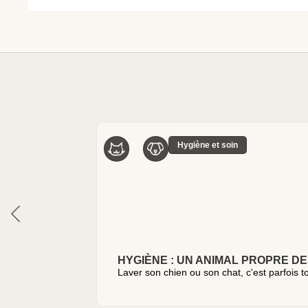
Hygiène et soin
HYGIÈNE : UN ANIMAL PROPRE D
Laver son chien ou son chat, c'est parfois 