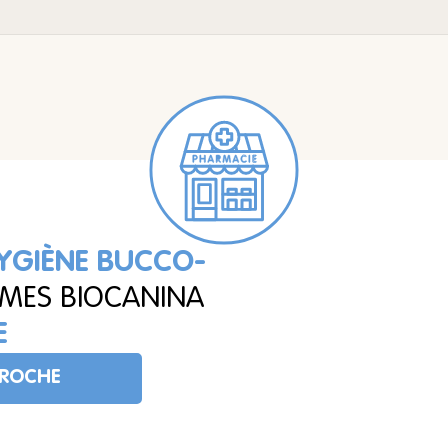
YGIÈNE BUCCO-
MMES BIOCANINA
E
PROCHE