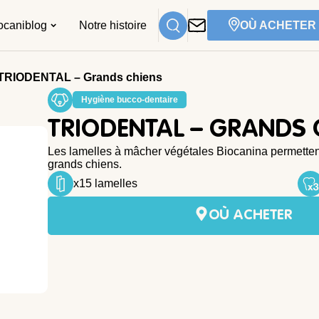
ocaniblog
Notre histoire
OÙ ACHETER
TRIODENTAL – Grands chiens
Hygiène bucco-dentaire
TRIODENTAL – GRANDS 
Les lamelles à mâcher végétales Biocanina permettent
grands chiens.
x15 lamelles
OÙ ACHETER