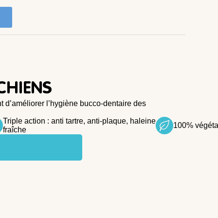
CHIENS
 d’améliorer l’hygiène bucco-dentaire des
Triple action : anti tartre, anti-plaque, haleine
100% végéta
fraîche