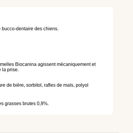
e bucco-dentaire des chiens.
s lamelles Biocanina agissent mécaniquement et
 la prise.
e de bière, sorbitol, rafles de maïs, polyol
res grasses brutes 0,9%.