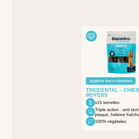
Hygiène bucco-dentaire
TRIODENTAL – CHIE
MOYENS
x15 lamelles
Triple action : anti tartr
plaque, haleine fraîch
100% végétales