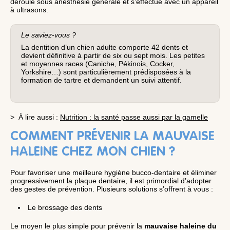
déroule sous anesthésie générale et s’effectue avec un appareil
à ultrasons.
Le saviez-vous ?
La dentition d’un chien adulte comporte 42 dents et
devient définitive à partir de six ou sept mois. Les petites
et moyennes races (Caniche, Pékinois, Cocker,
Yorkshire…) sont particulièrement prédisposées à la
formation de tartre et demandent un suivi attentif.
> À lire aussi :
Nutrition : la santé passe aussi par la gamelle
COMMENT PRÉVENIR LA MAUVAISE
HALEINE CHEZ MON CHIEN ?
Pour favoriser une meilleure hygiène bucco-dentaire et éliminer
progressivement la plaque dentaire, il est primordial d’adopter
des gestes de prévention. Plusieurs solutions s’offrent à vous :
Le brossage des dents
Le moyen le plus simple pour prévenir la
mauvaise haleine du