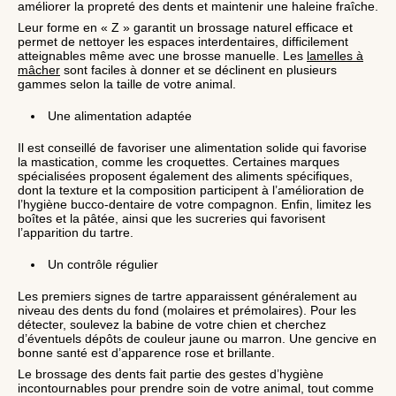
améliorer la propreté des dents et maintenir une haleine fraîche.
Leur forme en « Z » garantit un brossage naturel efficace et
permet de nettoyer les espaces interdentaires, difficilement
atteignables même avec une brosse manuelle. Les
lamelles à
mâcher
sont faciles à donner et se déclinent en plusieurs
gammes selon la taille de votre animal.
Une alimentation adaptée
Il est conseillé de favoriser une alimentation solide qui favorise
la mastication, comme les croquettes. Certaines marques
spécialisées proposent également des aliments spécifiques,
dont la texture et la composition participent à l’amélioration de
l’hygiène bucco-dentaire de votre compagnon. Enfin, limitez les
boîtes et la pâtée, ainsi que les sucreries qui favorisent
l’apparition du tartre.
Un contrôle régulier
Les premiers signes de tartre apparaissent généralement au
niveau des dents du fond (molaires et prémolaires). Pour les
détecter, soulevez la babine de votre chien et cherchez
d’éventuels dépôts de couleur jaune ou marron. Une gencive en
bonne santé est d’apparence rose et brillante.
Le brossage des dents fait partie des gestes d’hygiène
incontournables pour prendre soin de votre animal, tout comme