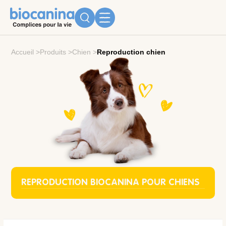
Accueil
>
Produits
>
Chien
>
Reproduction chien
REPRODUCTION BIOCANINA POUR CHIENS