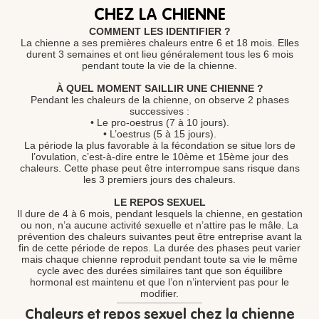
CHEZ LA CHIENNE
COMMENT LES IDENTIFIER ?
La chienne a ses premières chaleurs entre 6 et 18 mois. Elles
durent 3 semaines et ont lieu généralement tous les 6 mois
pendant toute la vie de la chienne.
À QUEL MOMENT SAILLIR UNE CHIENNE ?
Pendant les chaleurs de la chienne, on observe 2 phases
successives :
• Le pro-oestrus (7 à 10 jours).
• L’oestrus (5 à 15 jours).
La période la plus favorable à la fécondation se situe lors de
l’ovulation, c’est-à-dire entre le 10ème et 15ème jour des
chaleurs. Cette phase peut être interrompue sans risque dans
les 3 premiers jours des chaleurs.
LE REPOS SEXUEL
Il dure de 4 à 6 mois, pendant lesquels la chienne, en gestation
ou non, n’a aucune activité sexuelle et n’attire pas le mâle. La
prévention des chaleurs suivantes peut être entreprise avant la
fin de cette période de repos. La durée des phases peut varier
mais chaque chienne reproduit pendant toute sa vie le même
cycle avec des durées similaires tant que son équilibre
hormonal est maintenu et que l’on n’intervient pas pour le
modifier.
Chaleurs et repos sexuel chez la chienne