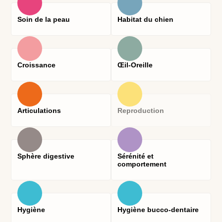
Soin de la peau
Habitat du chien
Croissance
Œil-Oreille
Articulations
Reproduction
Sphère digestive
Sérénité et
comportement
Hygiène
Hygiène bucco-dentaire