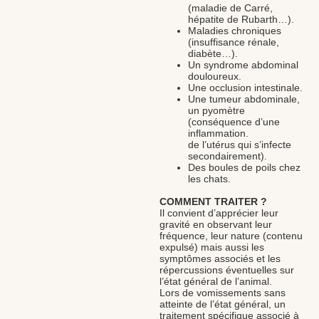
(maladie de Carré,
hépatite de Rubarth…).
Maladies chroniques
(insuffisance rénale,
diabète…).
Un syndrome abdominal
douloureux.
Une occlusion intestinale.
Une tumeur abdominale,
un pyomètre
(conséquence d’une
inflammation.
de l’utérus qui s’infecte
secondairement).
Des boules de poils chez
les chats.
COMMENT TRAITER ?
Il convient d’apprécier leur
gravité en observant leur
fréquence, leur nature (contenu
expulsé) mais aussi les
symptômes associés et les
répercussions éventuelles sur
l’état général de l’animal.
Lors de vomissements sans
atteinte de l’état général, un
traitement spécifique associé à