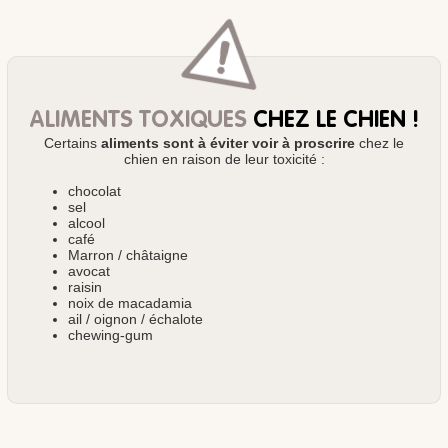
ALIMENTS TOXIQUES
CHEZ LE CHIEN !
Certains
aliments sont à éviter voir à proscrire
chez le
chien en raison de leur toxicité :
chocolat
sel
alcool
café
Marron / châtaigne
avocat
raisin
noix de macadamia
ail / oignon / échalote
chewing-gum