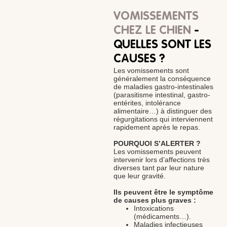
VOMISSEMENTS
CHEZ LE CHIEN
-
QUELLES SONT LES
CAUSES ?
Les vomissements sont
généralement la conséquence
de maladies gastro-intestinales
(parasitisme intestinal, gastro-
entérites, intolérance
alimentaire…) à distinguer des
régurgitations qui interviennent
rapidement après le repas.
POURQUOI S’ALERTER ?
Les vomissements peuvent
intervenir lors d’affections très
diverses tant par leur nature
que leur gravité.
Ils peuvent être le symptôme
de causes plus graves :
Intoxications
(médicaments…).
Maladies infectieuses