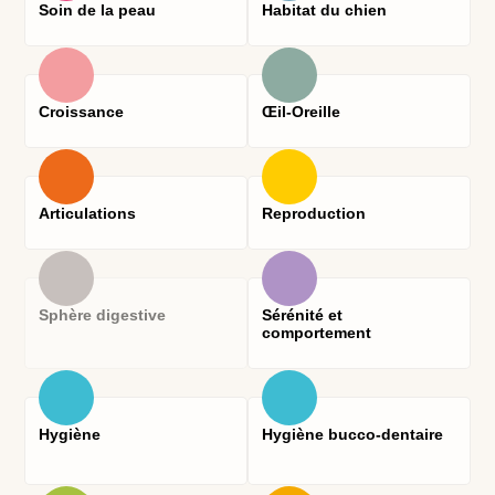
Soin de la peau
Habitat du chien
Croissance
Œil-Oreille
Articulations
Reproduction
Sphère digestive
Sérénité et
comportement
Hygiène
Hygiène bucco-dentaire