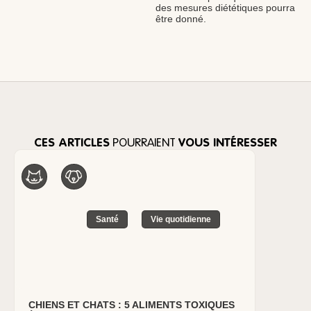
des mesures diététiques pourra
être donné.
CES ARTICLES
POURRAIENT
VOUS INTÉRESSER
Santé
Vie quotidienne
CHIENS ET CHATS : 5 ALIMENTS TOXIQUES
LES VOM