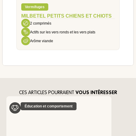
Vermifuges
MILBETEL PETITS CHIENS ET CHIOTS
2 comprimés
Actifs sur les vers ronds et les vers plats
Arôme viande
CES ARTICLES POURRAIENT
VOUS INTÉRESSER
Éducation et comportement
Vie