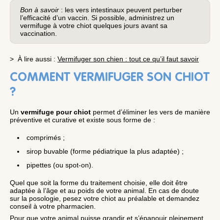
Bon à savoir
: les vers intestinaux peuvent perturber
l’efficacité d’un vaccin. Si possible, administrez un
vermifuge à votre chiot quelques jours avant sa
vaccination.
> À lire aussi :
Vermifuger son chien : tout ce qu’il faut savoir
COMMENT VERMIFUGER SON CHIOT
?
Un
vermifuge pour chiot
permet d’éliminer les vers de manière
préventive et curative et existe sous forme de :
comprimés ;
sirop buvable (forme pédiatrique la plus adaptée) ;
pipettes (ou spot-on).
Quel que soit la forme du traitement choisie, elle doit être
adaptée à l’âge et au poids de votre animal. En cas de doute
sur la posologie, pesez votre chiot au préalable et demandez
conseil à votre pharmacien.
Pour que votre animal puisse grandir et s’épanouir pleinement