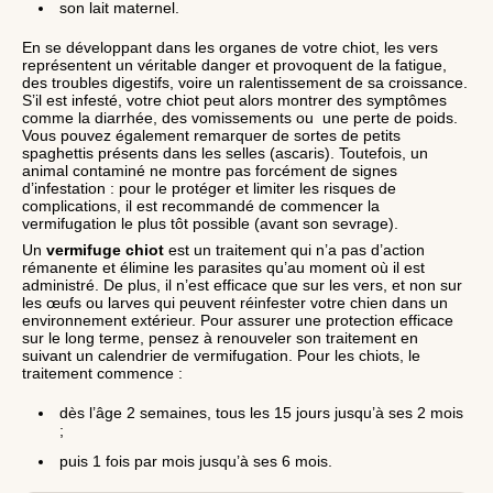
son lait maternel.
En se développant dans les organes de votre chiot, les vers
représentent un véritable danger et provoquent de la fatigue,
des troubles digestifs, voire un ralentissement de sa croissance.
S’il est infesté, votre chiot peut alors montrer des symptômes
comme la diarrhée, des vomissements ou une perte de poids.
Vous pouvez également remarquer de sortes de petits
spaghettis présents dans les selles (ascaris). Toutefois, un
animal contaminé ne montre pas forcément de signes
d’infestation : pour le protéger et limiter les risques de
complications, il est recommandé de commencer la
vermifugation le plus tôt possible (avant son sevrage).
Un
vermifuge chiot
est un traitement qui n’a pas d’action
rémanente et élimine les parasites qu’au moment où il est
administré. De plus, il n’est efficace que sur les vers, et non sur
les œufs ou larves qui peuvent réinfester votre chien dans un
environnement extérieur. Pour assurer une protection efficace
sur le long terme, pensez à renouveler son traitement en
suivant un calendrier de vermifugation. Pour les chiots, le
traitement commence :
dès l’âge 2 semaines, tous les 15 jours jusqu’à ses 2 mois
;
puis 1 fois par mois jusqu’à ses 6 mois.