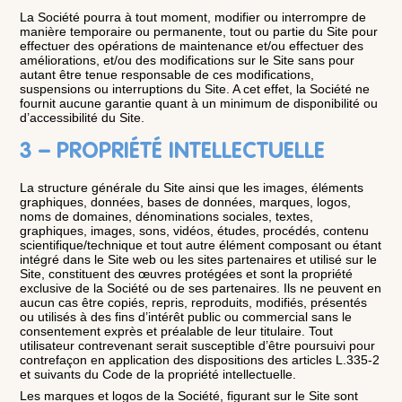
La Société pourra à tout moment, modifier ou interrompre de
manière temporaire ou permanente, tout ou partie du Site pour
effectuer des opérations de maintenance et/ou effectuer des
améliorations, et/ou des modifications sur le Site sans pour
autant être tenue responsable de ces modifications,
suspensions ou interruptions du Site. A cet effet, la Société ne
fournit aucune garantie quant à un minimum de disponibilité ou
d’accessibilité du Site.
3 – PROPRIÉTÉ INTELLECTUELLE
La structure générale du Site ainsi que les images, éléments
graphiques, données, bases de données, marques, logos,
noms de domaines, dénominations sociales, textes,
graphiques, images, sons, vidéos, études, procédés, contenu
scientifique/technique et tout autre élément composant ou étant
intégré dans le Site web ou les sites partenaires et utilisé sur le
Site, constituent des œuvres protégées et sont la propriété
exclusive de la Société ou de ses partenaires. Ils ne peuvent en
aucun cas être copiés, repris, reproduits, modifiés, présentés
ou utilisés à des fins d’intérêt public ou commercial sans le
consentement exprès et préalable de leur titulaire. Tout
utilisateur contrevenant serait susceptible d’être poursuivi pour
contrefaçon en application des dispositions des articles L.335-2
et suivants du Code de la propriété intellectuelle.
Les marques et logos de la Société, figurant sur le Site sont