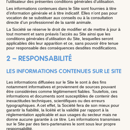
l’utilisateur des présentes conditions générales d’utilisation.
Les informations contenues dans le Site sont fournies à titre
d’information générale et à titre indicatif. Elles n’ont pas pour
vocation de se substituer aux conseils ou à la consultation
directe d’un professionnel de la santé animale.
La Société se réserve le droit de modifier et de mettre à jour à
tout moment et sans préavis l’accès au Site ainsi que les
conditions générales d’utilisation du Site, lesquelles seront
applicables dès leur apparition et ce, sans pouvoir être tenue
pour responsable des conséquences desdites modifications.
2 – RESPONSABILITÉ
LES INFORMATIONS CONTENUES SUR LE SITE
Les informations diffusées sur le Site le sont à des fins
notamment informatives et proviennent de sources pouvant
être considérées comme légitimement fiables. Toutefois, ces
informations et documents sont susceptibles de contenir des
inexactitudes techniques, scientifiques ou des erreurs
typographiques. A cet effet, la Société fera de son mieux pour
garantir la fiabilité, la licéité et la validité par rapport à la
réglementation applicable et aux usages du secteur mais ne
donne aucune garantie à ce titre. Les informations transmises
sur le Site par des tiers-partenaires le sont sous leur propre
responsabilité.