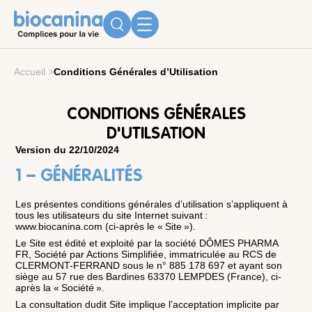
Accueil
>
Conditions Générales d’Utilisation
CONDITIONS GÉNÉRALES
D'UTILSATION
Version du 22/10/2024
1 – GÉNÉRALITÉS
Les présentes conditions générales d’utilisation s’appliquent à
tous les utilisateurs du site Internet suivant :
www.biocanina.com (ci-après le « Site »).
Le Site est édité et exploité par la société DÔMES PHARMA
FR, Société par Actions Simplifiée, immatriculée au RCS de
CLERMONT-FERRAND sous le n° 885 178 697 et ayant son
siège au 57 rue des Bardines 63370 LEMPDES (France), ci-
après la « Société ».
La consultation dudit Site implique l’acceptation implicite par