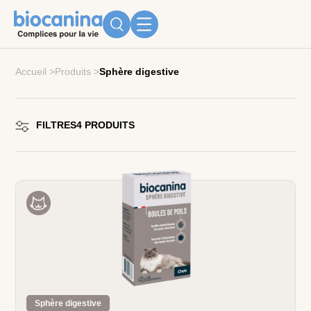
Accueil
>
Produits
>
Sphère digestive
FILTRES
4
PRODUITS
Sphère digestive