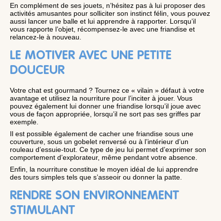
En complément de ses jouets, n’hésitez pas à lui proposer des
activités amusantes pour solliciter son instinct félin, vous pouvez
aussi lancer une balle et lui apprendre à rapporter. Lorsqu’il
vous rapporte l’objet, récompensez-le avec une friandise et
relancez-le à nouveau.
LE MOTIVER AVEC UNE PETITE
DOUCEUR
Votre chat est gourmand ? Tournez ce « vilain » défaut à votre
avantage et utilisez la nourriture pour l’inciter à jouer. Vous
pouvez également lui donner une friandise lorsqu’il joue avec
vous de façon appropriée, lorsqu’il ne sort pas ses griffes par
exemple.
Il est possible également de cacher une friandise sous une
couverture, sous un gobelet renversé ou à l’intérieur d’un
rouleau d’essuie-tout. Ce type de jeu lui permet d’exprimer son
comportement d’explorateur, même pendant votre absence.
Enfin, la nourriture constitue le moyen idéal de lui apprendre
des tours simples tels que s’asseoir ou donner la patte.
RENDRE SON ENVIRONNEMENT
STIMULANT