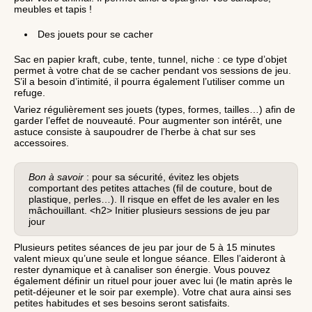
meubles et tapis !
Des jouets pour se cacher
Sac en papier kraft, cube, tente, tunnel, niche : ce type d’objet
permet à votre chat de se cacher pendant vos sessions de jeu.
S’il a besoin d’intimité, il pourra également l’utiliser comme un
refuge.
Variez régulièrement ses jouets (types, formes, tailles…) afin de
garder l’effet de nouveauté. Pour augmenter son intérêt, une
astuce consiste à saupoudrer de l’herbe à chat sur ses
accessoires.
Bon à savoir
: pour sa sécurité, évitez les objets
comportant des petites attaches (fil de couture, bout de
plastique, perles…). Il risque en effet de les avaler en les
mâchouillant. <h2> Initier plusieurs sessions de jeu par
jour
Plusieurs petites séances de jeu par jour de 5 à 15 minutes
valent mieux qu’une seule et longue séance. Elles l’aideront à
rester dynamique et à canaliser son énergie. Vous pouvez
également définir un rituel pour jouer avec lui (le matin après le
petit-déjeuner et le soir par exemple). Votre chat aura ainsi ses
petites habitudes et ses besoins seront satisfaits.