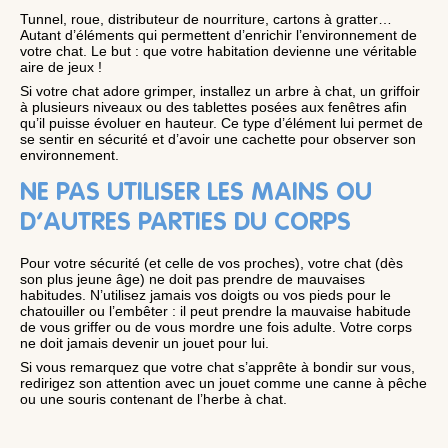
Tunnel, roue, distributeur de nourriture, cartons à gratter…
Autant d’éléments qui permettent d’enrichir l’environnement de
votre chat. Le but : que votre habitation devienne une véritable
aire de jeux !
Si votre chat adore grimper, installez un arbre à chat, un griffoir
à plusieurs niveaux ou des tablettes posées aux fenêtres afin
qu’il puisse évoluer en hauteur. Ce type d’élément lui permet de
se sentir en sécurité et d’avoir une cachette pour observer son
environnement.
NE PAS UTILISER LES MAINS OU
D’AUTRES PARTIES DU CORPS
Pour votre sécurité (et celle de vos proches), votre chat (dès
son plus jeune âge) ne doit pas prendre de mauvaises
habitudes. N’utilisez jamais vos doigts ou vos pieds pour le
chatouiller ou l’embêter : il peut prendre la mauvaise habitude
de vous griffer ou de vous mordre une fois adulte. Votre corps
ne doit jamais devenir un jouet pour lui.
Si vous remarquez que votre chat s’apprête à bondir sur vous,
redirigez son attention avec un jouet comme une canne à pêche
ou une souris contenant de l’herbe à chat.