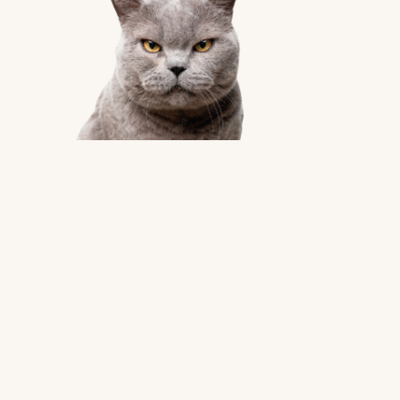
PRÉVENTION ET TRAITEMENT DES
INFESTATIONS PAR LES
PUCES
ET LES
TIQUES
PRÉVENTION DE LA MULTIPLICATION DES
PUCES
DANS L’HABITAT