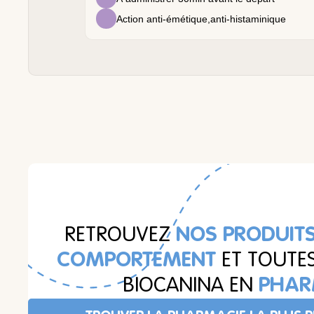
Action anti-émétique,anti-histaminique
RETROUVEZ
NOS PRODUITS
COMPORTEMENT
ET TOUTE
BIOCANINA EN
PHAR