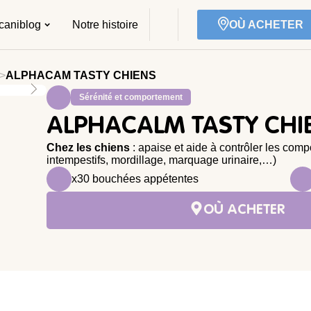
caniblog
Notre histoire
OÙ ACHETER
>
ALPHACAM TASTY CHIENS
Sérénité et comportement
ALPHACALM TASTY CHI
Chez les chiens
: apaise et aide à contrôler les com
intempestifs, mordillage, marquage urinaire,…)
x30 bouchées appétentes
OÙ ACHETER