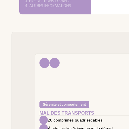
3. PRÉCAUTIONS D'EMPLOI
4. AUTRES INFORMATIONS
Sérénité et comportement
MAL DES TRANSPORTS
20 comprimés quadrisécables
À administrer 30min avant le départ