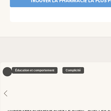
TROUVER LA PHARMACIE LA PLUS 
Éducation et comportement
Complicité