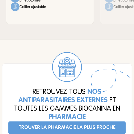
phlébotomes
phlébotome
Collier ajustable
Collier ajust
RETROUVEZ TOUS
NOS
ANTIPARASITAIRES EXTERNES
ET
TOUTES LES GAMMES BIOCANINA EN
PHARMACIE
TROUVER LA PHARMACIE LA PLUS PROCHE