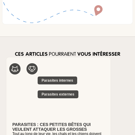
CES ARTICLES
POURRAIENT
VOUS INTÉRESSER
Parasites internes
Par
Parasites externes
PARASITES : CES PETITES BÊTES QUI
PHLÉBO
VEULENT ATTAQUER LES GROSSES
PRÉVENI
Tout au long de leur vie, les chats et les chiens doivent
CHIEN