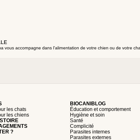
LLE
a vous accompagne dans l'alimentation de votre chien ou de votre chat
S
BIOCANIBLOG
ur les chats
Éducation et comportement
our les chiens
Hygiène et soin
STOIRE
Santé
AGEMENTS
Complicité
TER ?
Parasites internes
Parasites externes