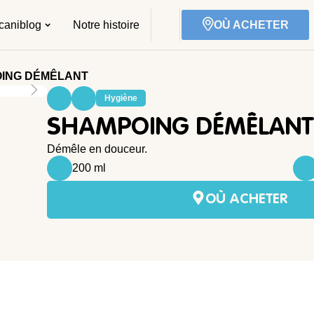
caniblog
Notre histoire
OÙ ACHETER
ING DÉMÊLANT
Hygiène
SHAMPOING DÉMÊLANT
Démêle en douceur.
200 ml
OÙ ACHETER