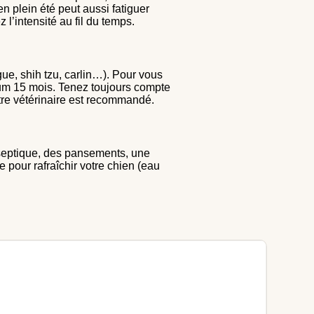
n plein été peut aussi fatiguer
’intensité au fil du temps.
ue, shih tzu, carlin…). Pour vous
mum 15 mois. Tenez toujours compte
otre vétérinaire est recommandé.
iseptique, des pansements, une
 pour rafraîchir votre chien (eau