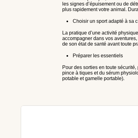
les signes d’épuisement ou de détre
plus rapidement votre animal. Dur
Choisir un sport adapté à sa c
La pratique d’une activité physiqu
accompagner dans vos aventures, v
de son état de santé avant toute p
Préparer les essentiels
Pour des sorties en toute sécurit
pince à tiques et du sérum physiol
potable et gamelle portable).