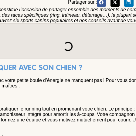
Partager sur :
 constitue l’occasion de partager ensemble des moments de comp
à des races spécifiques (ring, traîneau, déterrage…), la plupart 
couvrez six sports canins populaires et nos conseils avant de vou
QUER AVEC SON CHIEN ?
vec votre petite boule d’énergie ne manquent pas ! Pour vous don
 maîtres :
pratiquer le running tout en promenant votre chien. Le principe : 
amortisseur intégré pour amortir les à-coups. Votre compagnon 
 formez une équipe et vous motivez mutuellement pour courir. Un