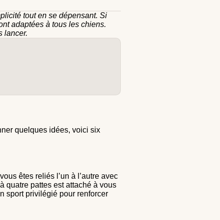
licité tout en se dépensant. Si
sont adaptées à tous les chiens.
s lancer.
ner quelques idées, voici six
vous êtes reliés l’un à l’autre avec
à quatre pattes est attaché à vous
 sport privilégié pour renforcer