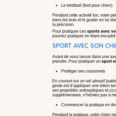
Le treibball (foot pour chien)
Pendant cette activité fun, votre p
dans les buts et le guider en lui d
la précision.
Pour pratiquer ces
sports avec vo
pourrez pratiquer en étant encadré,
SPORT AVEC SON CHI
Avant de vous lancer dans une aven
prendre. Pour pratiquer un
sport e
Protéger ses coussinets
En courant sur un sol abrasif (sabl
geste est d’appliquer une lotion 
ses propriétés antiseptiques et cic
supplémentaire, n’hésitez pas à me
Commencer la pratique en do
Pendant la pratique, votre chien ne