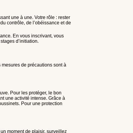
sant une à une. Votre rôle : rester
 du contrôle, de l’obéissance et de
France. En vous inscrivant, vous
tages d’initiation.
s mesures de précautions sont à
uve. Pour les protéger, le bon
nt une activité intense. Grâce à
coussinets. Pour une protection
 un moment de plaisir, surveillez