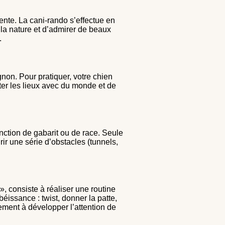
ente. La cani-rando s’effectue en
 la nature et d’admirer de beaux
.
gnon. Pour pratiquer, votre chien
viter les lieux avec du monde et de
nction de gabarit ou de race. Seule
rir une série d’obstacles (tunnels,
 consiste à réaliser une routine
issance : twist, donner la patte,
lement à développer l’attention de