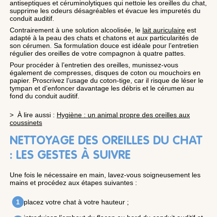
antiseptiques et céruminolytiques qui nettoie les oreilles du chat,
supprime les odeurs désagréables et évacue les impuretés du
conduit auditif.
Contrairement à une solution alcoolisée, le
lait auriculaire
est
adapté à la peau des chats et chatons et aux particularités de
son cérumen. Sa formulation douce est idéale pour l’entretien
régulier des oreilles de votre compagnon à quatre pattes.
Pour procéder à l’entretien des oreilles, munissez-vous
également de compresses, disques de coton ou mouchoirs en
papier. Proscrivez l’usage du coton-tige, car il risque de léser le
tympan et d’enfoncer davantage les débris et le cérumen au
fond du conduit auditif.
> À lire aussi :
Hygiène : un animal propre des oreilles aux
coussinets
NETTOYAGE DES OREILLES DU CHAT
: LES GESTES À SUIVRE
Une fois le nécessaire en main, lavez-vous soigneusement les
mains et procédez aux étapes suivantes :
placez votre chat à votre hauteur ;