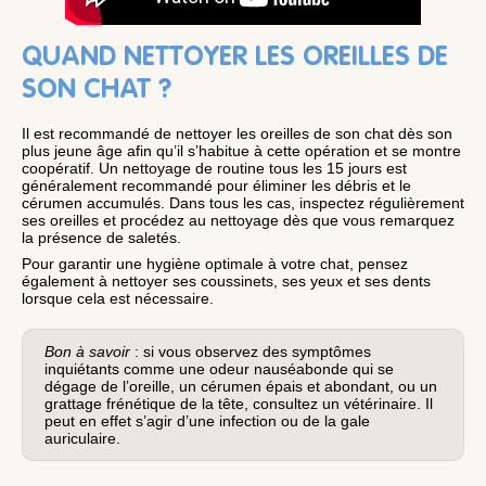
QUAND NETTOYER LES OREILLES DE
SON CHAT ?
Il est recommandé de nettoyer les oreilles de son chat dès son
plus jeune âge afin qu’il s’habitue à cette opération et se montre
coopératif. Un nettoyage de routine tous les 15 jours est
généralement recommandé pour éliminer les débris et le
cérumen accumulés. Dans tous les cas, inspectez régulièrement
ses oreilles et procédez au nettoyage dès que vous remarquez
la présence de saletés.
Pour garantir une hygiène optimale à votre chat, pensez
également à nettoyer ses coussinets, ses yeux et ses dents
lorsque cela est nécessaire.
Bon à savoir
: si vous observez des symptômes
inquiétants comme une odeur nauséabonde qui se
dégage de l’oreille, un cérumen épais et abondant, ou un
grattage frénétique de la tête, consultez un vétérinaire. Il
peut en effet s’agir d’une infection ou de la gale
auriculaire.