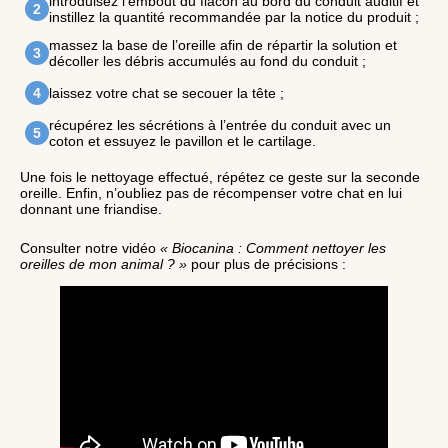
introduisez l’embout du flacon au bord du conduit auditif et
instillez la quantité recommandée par la notice du produit ;
massez la base de l’oreille afin de répartir la solution et
décoller les débris accumulés au fond du conduit ;
laissez votre chat se secouer la tête ;
récupérez les sécrétions à l’entrée du conduit avec un
coton et essuyez le pavillon et le cartilage.
Une fois le nettoyage effectué, répétez ce geste sur la seconde
oreille. Enfin, n’oubliez pas de récompenser votre chat en lui
donnant une friandise.
Consulter notre vidéo
« Biocanina : Comment nettoyer les
oreilles de mon animal ? »
pour plus de précisions :