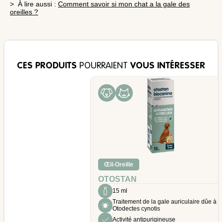
> À lire aussi :
Comment savoir si mon chat a la gale des
oreilles ?
CES PRODUITS
POURRAIENT
VOUS INTÉRESSER
Œil-Oreille
OTOSTAN
15 ml
Traitement de la gale auriculaire dûe à
Otodectes cynotis
Activité antipurigineuse