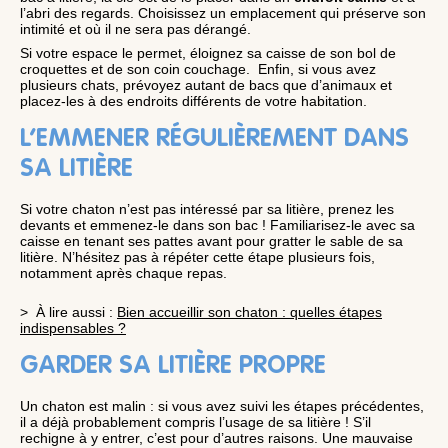
l’abri des regards. Choisissez un emplacement qui préserve son
intimité et où il ne sera pas dérangé.
Si votre espace le permet, éloignez sa caisse de son bol de
croquettes et de son coin couchage. Enfin, si vous avez
plusieurs chats, prévoyez autant de bacs que d’animaux et
placez-les à des endroits différents de votre habitation.
L’EMMENER RÉGULIÈREMENT DANS
SA LITIÈRE
Si votre chaton n’est pas intéressé par sa litière, prenez les
devants et emmenez-le dans son bac ! Familiarisez-le avec sa
caisse en tenant ses pattes avant pour gratter le sable de sa
litière. N’hésitez pas à répéter cette étape plusieurs fois,
notamment après chaque repas.
> À lire aussi :
Bien accueillir son chaton : quelles étapes
indispensables ?
GARDER SA LITIÈRE PROPRE
Un chaton est malin : si vous avez suivi les étapes précédentes,
il a déjà probablement compris l’usage de sa litière ! S’il
rechigne à y entrer, c’est pour d’autres raisons. Une mauvaise