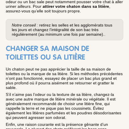
odeur ou un bac sale peut notamment pousser votre chat à aller
uriner ailleurs. Pour
attirer votre chaton dans sa litière
,
assurez-vous qu’elle soit toujours propre.
Notre conseil :
retirez les selles et les agglomérats tous
les jours et changez l’intégralité de son bac très
régulièrement (au minimum une fois par semaine)..
CHANGER SA MAISON DE
TOILETTES OU SA LITIÈRE
Un chaton peut ne pas apprécier la taille de sa maison de
toilettes ou la marque de sa litière. Si les méthodes précédentes
n’ont pas fonctionné, essayez de placer un bac plus grand et
plus profond où il pourra aisément se retourner et gratter le
sable.
S’il n’aime pas l’odeur ou la texture de sa litière, changez-la
avec une autre marque de litière minérale ou végétale. Il est
généralement recommandé de choisir une litière fine, qui
rappelle la terre et ne pique pas les coussinets. Évitez
également les litières parfumées et les poudres désodorisantes
qui peuvent agresser son odorat.
Enfin, une raison courante est la présence gênante d’un