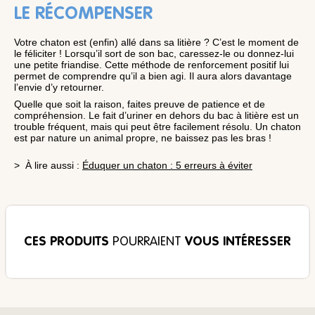
LE RÉCOMPENSER
Votre chaton est (enfin) allé dans sa litière ? C’est le moment de
le féliciter ! Lorsqu’il sort de son bac, caressez-le ou donnez-lui
une petite friandise. Cette méthode de renforcement positif lui
permet de comprendre qu’il a bien agi. Il aura alors davantage
l’envie d’y retourner.
Quelle que soit la raison, faites preuve de patience et de
compréhension. Le fait d’uriner en dehors du bac à litière est un
trouble fréquent, mais qui peut être facilement résolu. Un chaton
est par nature un animal propre, ne baissez pas les bras !
> À lire aussi :
Éduquer un chaton : 5 erreurs à éviter
CES PRODUITS
POURRAIENT
VOUS INTÉRESSER